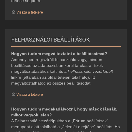
törlése segíthet.
Vissza a tetejére
FELHASZNÁLÓI BEÁLLÍTÁSOK
Hogyan tudom megváltoztatni a beállításaimat?
Amennyiben regisztrált felhasználó vagy, minden
beállításod az adatbázisban kerül tárolásra. Ezek
megváltoztatásához kattints a
Felhasználói vezérlőpult
linkre (általában az oldal tetején található). Itt
megváltoztathatod az összes beállításodat.
Vissza a tetejére
Hogyan tudom megakadályozni, hogy mások lássák,
mikor vagyok jelen?
A Felhasználói vezérlőpultban a „Fórum beállítások”
menüpont alatt található a „Jelenlét elrejtése” beállítás. Ha