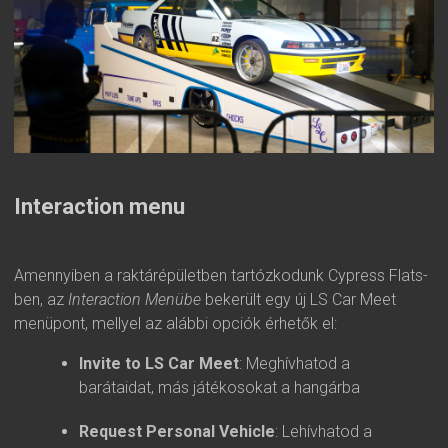
Interaction menu
Amennyiben a raktárépületben tartózkodunk Cypress Flats-
ben, az
Interaction Menübe
bekerült egy új LS Car Meet
menüpont, mellyel az alábbi opciók érhetők el:
Invite to LS Car Meet
: Meghívhatod a
barátaidat, más játékosokat a hangárba
Request Personal Vehicle
: Lehívhatod a