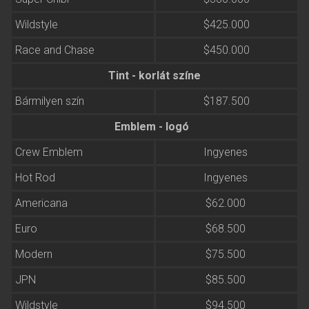
Wildstyle
$425.000
Race and Chase
$450.000
Tint - korlát színe
Bármilyen szín
$187.500
Emblem - logó
Crew Emblem
Ingyenes
Hot Rod
Ingyenes
Americana
$62.000
Euro
$68.500
Modern
$75.500
JPN
$85.500
Wildstyle
$94.500