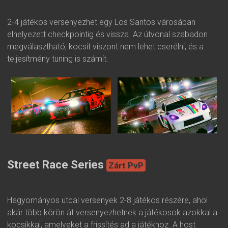
2-4 játékos versenyezhet egy Los Santos városában
elhelyezett checkpointig és vissza. Az útvonal szabadon
megválasztható, kocsit viszont nem lehet cserélni, és a
teljesítmény tuning is számít.
Street Race Series
Zárt PvP
Hagyományos utcai versenyek 2-8 játékos részére, ahol
akár több körön át versenyezhetnek a játékosok azokkal a
kocsikkal, amelyeket a frissítés ad a játékhoz. A host