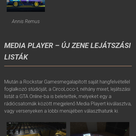
Annis Remus
MEDIA PLAYER – ÚJ ZENE LEJÁTSZÁSI
LISTÁK
Miután a Rockstar Gamesmegalapított saját hangfelvétellel
foglalkozó stúdióját, a CircoLoco-t, néhány mixet, lejátszási
listát a GTA Online-ba is beletettek, melyeket egy a
rádiócsatornák között megjelenő Media Playert kiválasztva,
vagy versenyeken a lobbi menüjében választhatunk ki.