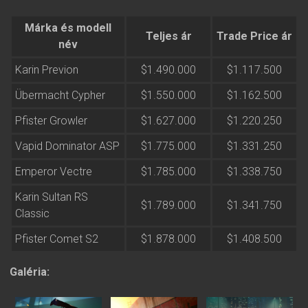
Márka és modell
Teljes ár
Trade Price ár
név
Karin Previon
$1.490.000
$1.117.500
Übermacht Cypher
$1.550.000
$1.162.500
Pfister Growler
$1.627.000
$1.220.250
Vapid Dominator ASP
$1.775.000
$1.331.250
Emperor Vectre
$1.785.000
$1.338.750
Karin Sultan RS
$1.789.000
$1.341.750
Classic
Pfister Comet S2
$1.878.000
$1.408.500
Galéria: