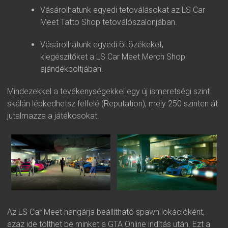
Vásárolhatunk egyedi tetoválásokat az LS Car
Meet Tatto Shop tetoválószalonjában.
Vásárolhatunk egyedi öltözékeket,
kiegészítőket a LS Car Meet Merch Shop
ajándékboltjában.
Mindezekkel a tevékenységekkel egy új ismeretségi szint
skálán lépkedhetsz felfelé (Reputation), mely 250 szinten át
jutalmazza a játékosokat.
Az LS Car Meet hangárja beállítható spawn lokációként,
azaz ide tölthet be minket a GTA Online indítás után. Ezt a