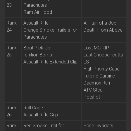
23
Parachutes
Ram Air Hood
Rank
Assault Rifle
A Titan of a Job
24
Orange Smoke Trailers for
Death From Above
Parachutes
Rank
Boat Pick-Up
Lost MC RIP
25
Ignition Bomb
Last Chopper outta
Assault Rifle Extended Clip
LS
High Priority Case
Turbine Carbine
Daemon Run
ATV Steal
Potshot
Rank
Roll Cage
26
Assault Rifle Grip
Rank
Red Smoke Trail
for
Base Invaders