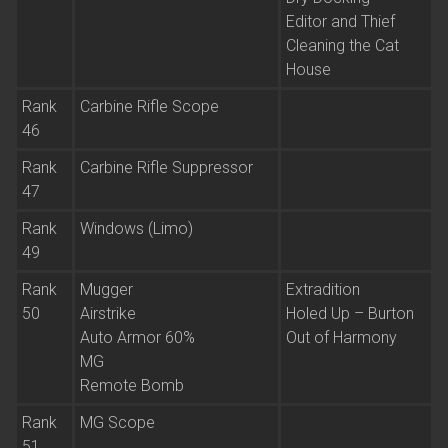
Editor and Thief
Cleaning the Cat
House
Rank
Carbine Rifle Scope
46
Rank
Carbine Rifle Suppressor
47
Rank
Windows (Limo)
49
Rank
Mugger
Extradition
50
Airstrike
Holed Up – Burton
Auto Armor 60%
Out of Harmony
MG
Remote Bomb
Rank
MG Scope
51