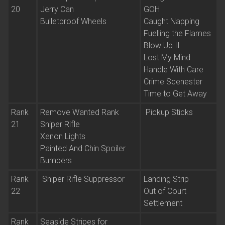
20
Jerry Can
GOH
Bulletproof Wheels
Caught Napping
Fuelling the Flames
Blow Up II
Lost My Mind
Handle With Care
Crime Scenester
Time to Get Away
Rank
Remove Wanted Rank
Pickup Sticks
21
Sniper Rifle
Xenon Lights
Painted And Chin Spoiler
Bumpers
Rank
Sniper Rifle Suppressor
Landing Strip
22
Out of Court
Settlement
Rank
Seaside Stripes for