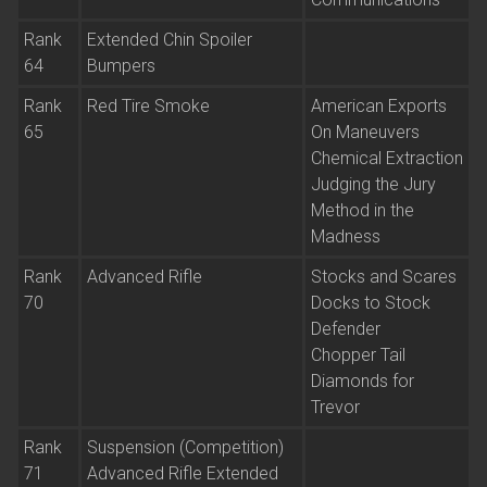
Rank
Extended Chin Spoiler
64
Bumpers
Rank
Red Tire Smoke
American Exports
65
On Maneuvers
Chemical Extraction
Judging the Jury
Method in the
Madness
Rank
Advanced Rifle
Stocks and Scares
70
Docks to Stock
Defender
Chopper Tail
Diamonds for
Trevor
Rank
Suspension (Competition)
71
Advanced Rifle Extended