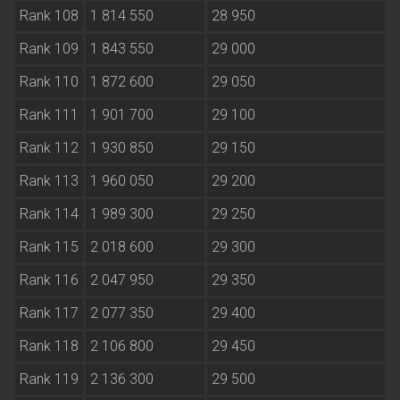
Rank 108
1 814 550
28 950
Rank 109
1 843 550
29 000
Rank 110
1 872 600
29 050
Rank 111
1 901 700
29 100
Rank 112
1 930 850
29 150
Rank 113
1 960 050
29 200
Rank 114
1 989 300
29 250
Rank 115
2 018 600
29 300
Rank 116
2 047 950
29 350
Rank 117
2 077 350
29 400
Rank 118
2 106 800
29 450
Rank 119
2 136 300
29 500