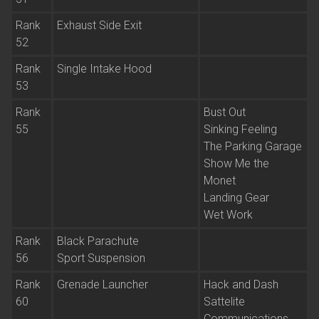
Rank
Exhaust Side Exit
52
Rank
Single Intake Hood
53
Rank
Bust Out
55
Sinking Feeling
The Parking Garage
Show Me the
Monet
Landing Gear
Wet Work
Rank
Black Parachute
56
Sport Suspension
Rank
Grenade Launcher
Hack and Dash
60
Sattelite
Communications