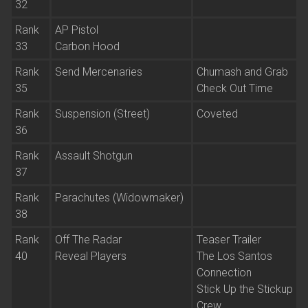
32
Rank
AP Pistol
33
Carbon Hood
Rank
Send Mercenaries
Chumash and Grab
35
Check Out Time
Rank
Suspension (Street)
Coveted
36
Rank
Assault Shotgun
37
Rank
Parachutes (Widowmaker)
38
Rank
Off The Radar
Teaser Trailer
40
Reveal Players
The Los Santos
Connection
Stick Up the Stickup
Crew