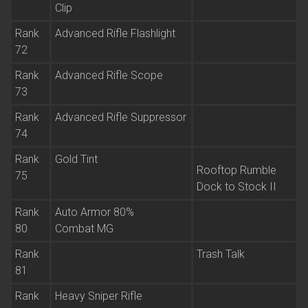
Clip
Rank
Advanced Rifle Flashlight
72
Rank
Advanced Rifle Scope
73
Rank
Advanced Rifle Suppressor
74
Rank
Gold Tint
Rooftop Rumble
75
Dock to Stock II
Rank
Auto Armor 80%
80
Combat MG
Rank
Trash Talk
81
Rank
Heavy Sniper Rifle