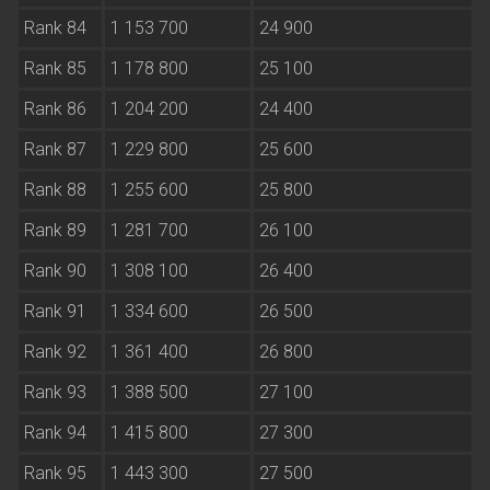
Rank 84
1 153 700
24 900
Rank 85
1 178 800
25 100
Rank 86
1 204 200
24 400
Rank 87
1 229 800
25 600
Rank 88
1 255 600
25 800
Rank 89
1 281 700
26 100
Rank 90
1 308 100
26 400
Rank 91
1 334 600
26 500
Rank 92
1 361 400
26 800
Rank 93
1 388 500
27 100
Rank 94
1 415 800
27 300
Rank 95
1 443 300
27 500