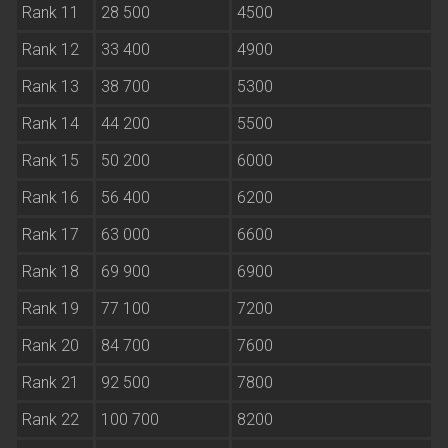
Rank 11
28 500
4500
Rank 12
33 400
4900
Rank 13
38 700
5300
Rank 14
44 200
5500
Rank 15
50 200
6000
Rank 16
56 400
6200
Rank 17
63 000
6600
Rank 18
69 900
6900
Rank 19
77 100
7200
Rank 20
84 700
7600
Rank 21
92 500
7800
Rank 22
100 700
8200