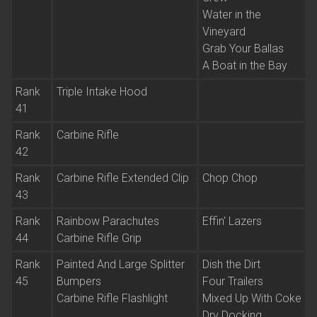
Water in the
Vineyard
Grab Your Ballas
A Boat in the Bay
Rank
Triple Intake Hood
41
Rank
Carbine Rifle
42
Rank
Carbine Rifle Extended Clip
Chop Chop
43
Rank
Rainbow Parachutes
Effin' Lazers
44
Carbine Rifle Grip
Rank
Painted And Large Splitter
Dish the Dirt
45
Bumpers
Four Trailers
Carbine Rifle Flashlight
Mixed Up With Coke
Dry Docking