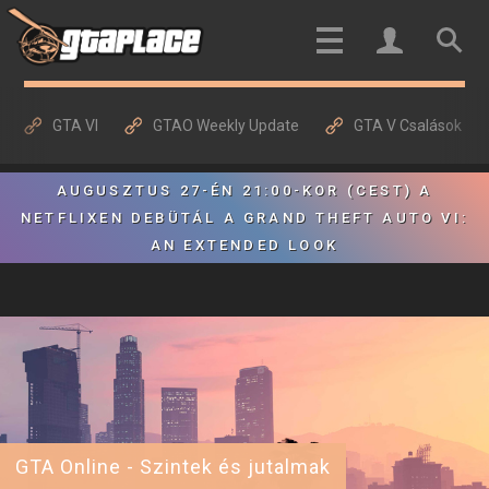
GTA VI
GTAO Weekly Update
GTA V Csalások
AUGUSZTUS 27-ÉN 21:00-KOR (CEST) A
NETFLIXEN DEBÜTÁL A GRAND THEFT AUTO VI:
AN EXTENDED LOOK
GTA Online - Szintek és jutalmak