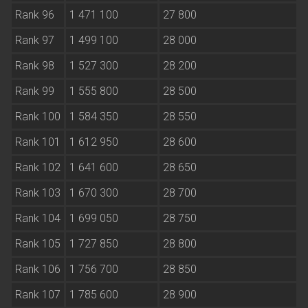
Rank 96
1 471 100
27 800
Rank 97
1 499 100
28 000
Rank 98
1 527 300
28 200
Rank 99
1 555 800
28 500
Rank 100
1 584 350
28 550
Rank 101
1 612 950
28 600
Rank 102
1 641 600
28 650
Rank 103
1 670 300
28 700
Rank 104
1 699 050
28 750
Rank 105
1 727 850
28 800
Rank 106
1 756 700
28 850
Rank 107
1 785 600
28 900