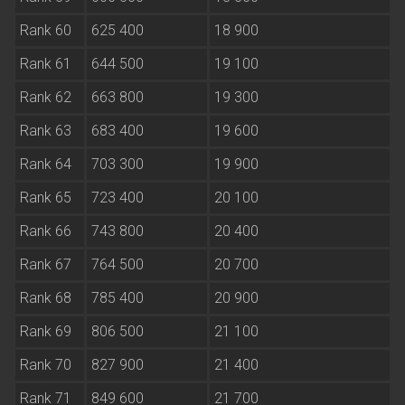
Rank 60
625 400
18 900
Rank 61
644 500
19 100
Rank 62
663 800
19 300
Rank 63
683 400
19 600
Rank 64
703 300
19 900
Rank 65
723 400
20 100
Rank 66
743 800
20 400
Rank 67
764 500
20 700
Rank 68
785 400
20 900
Rank 69
806 500
21 100
Rank 70
827 900
21 400
Rank 71
849 600
21 700