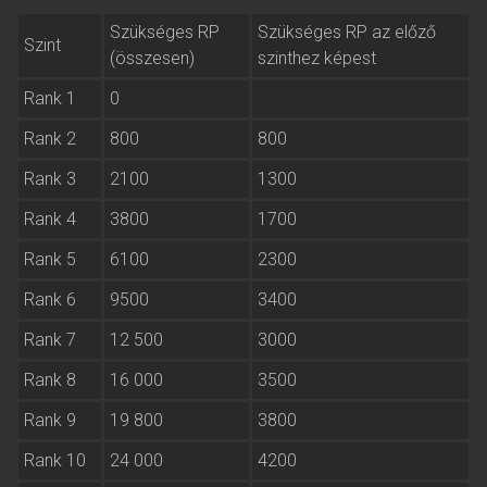
Szükséges RP
Szükséges RP az előző
Szint
(összesen)
szinthez képest
Rank 1
0
Rank 2
800
800
Rank 3
2100
1300
Rank 4
3800
1700
Rank 5
6100
2300
Rank 6
9500
3400
Rank 7
12 500
3000
Rank 8
16 000
3500
Rank 9
19 800
3800
Rank 10
24 000
4200