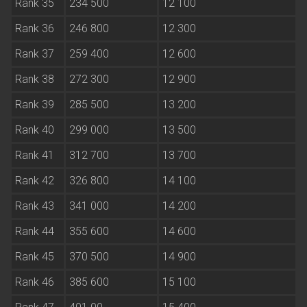
Rank 35
234 500
12 100
Rank 36
246 800
12 300
Rank 37
259 400
12 600
Rank 38
272 300
12 900
Rank 39
285 500
13 200
Rank 40
299 000
13 500
Rank 41
312 700
13 700
Rank 42
326 800
14 100
Rank 43
341 000
14 200
Rank 44
355 600
14 600
Rank 45
370 500
14 900
Rank 46
385 600
15 100