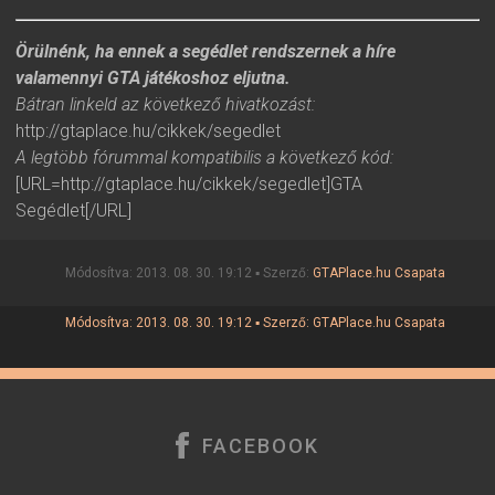
Örülnénk, ha ennek a segédlet rendszernek a híre
valamennyi GTA játékoshoz eljutna.
Bátran linkeld az következő hivatkozást:
http://gtaplace.hu/cikkek/segedlet
A legtöbb fórummal kompatibilis a következő kód:
[URL=http://gtaplace.hu/cikkek/segedlet]GTA
Segédlet[/URL]
Módosítva: 2013. 08. 30. 19:12 ▪ Szerző:
GTAPlace.hu Csapata
Módosítva: 2013. 08. 30. 19:12 ▪ Szerző:
GTAPlace.hu Csapata
FACEBOOK