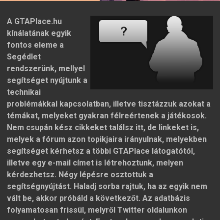
A GTAPlace.hu
kínálatának egyik
fontos eleme a
Segédlet
rendszerünk, mellyel
segítséget nyújtunk a
technikai
problémákkal kapcsolatban, illetve tisztázzuk azokat a
témákat, melyeket gyakran félreértenek a játékosok.
Nem csupán kész cikkeket találsz itt, de linkeket is,
melyek a fórum azon topikjaira irányulnak, melyekben
segítséget kérhetsz a többi GTAPlace látogatótól,
illetve egy e-mail címet is létrehoztunk, melyen
kérdezhetsz. Négy lépésre osztottuk a
segítségnyújtást. Haladj sorba rajtuk, ha az egyik nem
vált be, akkor próbáld a következőt. Az adatbázis
folyamatosan frissül, melyről Twitter oldalunkon