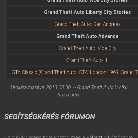
Grand Theft Auto Vice City Stories
Grand Theft Auto Liberty City Stories
Grand Theft Auto: San Andreas
Grand Theft Auto Advance
Grand Theft Auto: Vice City
Grand Theft Auto III
GTA Classic (Grand Theft Auto, GTA: London 1969, Grand Th
Utoljára frissítve: 2013.08.30. -- Grand Theft Auto V cikk
hozzáadva
SEGÍTSÉGKÉRÉS FÓRUMON
Ha a cikkeinkben nem kaptad meg a választ a kérdésedre,