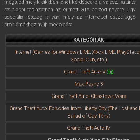
megtudd melyik cikkben lehet kérdésedre a válasz, kattints
az alábbi táblázatban az érintett GTA epizód nevére. Egy
speciális részleg is van, mely az internettel összefüggő
problémákhoz nyújt megoldást.
KATEGÓRIÁK
Internet (Games for Windows LIVE, Xbox LIVE, PlayStati
Social Club, stb.)
Grand Theft Auto V
(új)
Max Payne 3
Grand Theft Auto: Chinatown Wars
Grand Theft Auto: Episodes from Liberty City (The Lost an
Ballad of Gay Tony)
Grand Theft Auto IV