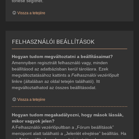
törlése segíthet.
Vissza a tetejére
FELHASZNÁLÓI BEÁLLÍTÁSOK
Hogyan tudom megváltoztatni a beállításaimat?
Amennyiben regisztrált felhasználó vagy, minden
beállításod az adatbázisban kerül tárolásra. Ezek
megváltoztatásához kattints a
Felhasználói vezérlőpult
linkre (általában az oldal tetején található). Itt
megváltoztathatod az összes beállításodat.
Vissza a tetejére
Hogyan tudom megakadályozni, hogy mások lássák,
mikor vagyok jelen?
A Felhasználói vezérlőpultban a „Fórum beállítások”
menüpont alatt található a „Jelenlét elrejtése” beállítás. Ha