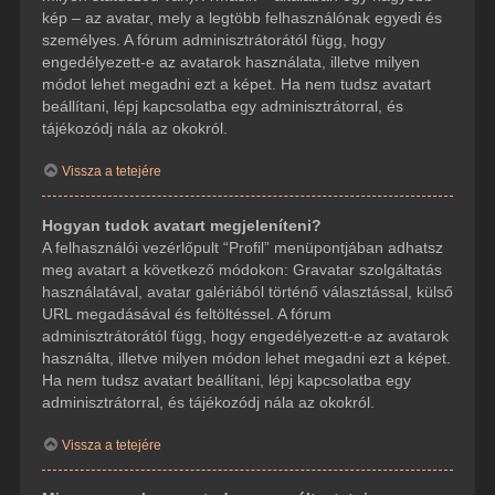
kép – az avatar, mely a legtöbb felhasználónak egyedi és
személyes. A fórum adminisztrátorától függ, hogy
engedélyezett-e az avatarok használata, illetve milyen
módot lehet megadni ezt a képet. Ha nem tudsz avatart
beállítani, lépj kapcsolatba egy adminisztrátorral, és
tájékozódj nála az okokról.
Vissza a tetejére
Hogyan tudok avatart megjeleníteni?
A felhasználói vezérlőpult “Profil” menüpontjában adhatsz
meg avatart a következő módokon: Gravatar szolgáltatás
használatával, avatar galériából történő választással, külső
URL megadásával és feltöltéssel. A fórum
adminisztrátorától függ, hogy engedélyezett-e az avatarok
használta, illetve milyen módon lehet megadni ezt a képet.
Ha nem tudsz avatart beállítani, lépj kapcsolatba egy
adminisztrátorral, és tájékozódj nála az okokról.
Vissza a tetejére