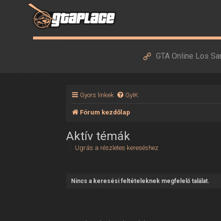
GTA Online Los Sa
Gyors linkek
GyIK
Fórum kezdőlap
Aktív témák
Ugrás a részletes kereséshez
Nincs a keresési feltételeknek megfelelő találat.