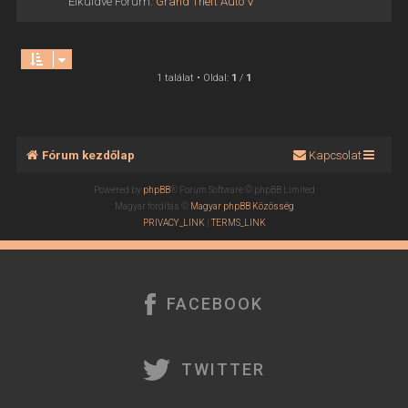
Elküldve Fórum:
Grand Theft Auto V
1 találat • Oldal:
1
/
1
Fórum kezdőlap
Kapcsolat
Powered by
phpBB
® Forum Software © phpBB Limited
Magyar fordítás ©
Magyar phpBB Közösség
PRIVACY_LINK
|
TERMS_LINK
FACEBOOK
TWITTER