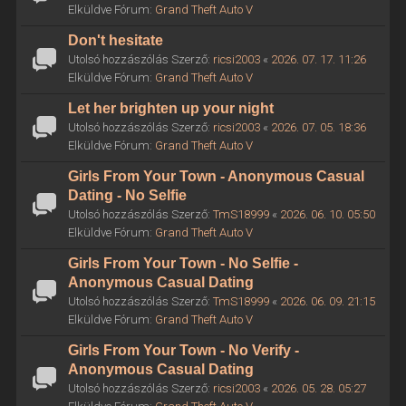
Elküldve Fórum:
Grand Theft Auto V
Don't hesitate
Utolsó hozzászólás Szerző:
ricsi2003
«
2026. 07. 17. 11:26
Elküldve Fórum:
Grand Theft Auto V
Let her brighten up your night
Utolsó hozzászólás Szerző:
ricsi2003
«
2026. 07. 05. 18:36
Elküldve Fórum:
Grand Theft Auto V
Girls From Your Town - Anonymous Casual
Dating - No Selfie
Utolsó hozzászólás Szerző:
TmS18999
«
2026. 06. 10. 05:50
Elküldve Fórum:
Grand Theft Auto V
Girls From Your Town - No Selfie -
Anonymous Casual Dating
Utolsó hozzászólás Szerző:
TmS18999
«
2026. 06. 09. 21:15
Elküldve Fórum:
Grand Theft Auto V
Girls From Your Town - No Verify -
Anonymous Casual Dating
Utolsó hozzászólás Szerző:
ricsi2003
«
2026. 05. 28. 05:27