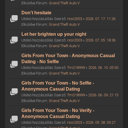
Elküldve Fórum:
Grand Theft Auto V
Don't hesitate
Utolsó hozzászólás Szerző:
ricsi2003
«
2026. 07. 17. 11:26
Elküldve Fórum:
Grand Theft Auto V
Let her brighten up your night
Utolsó hozzászólás Szerző:
ricsi2003
«
2026. 07. 05. 18:36
Elküldve Fórum:
Grand Theft Auto V
Girls From Your Town - Anonymous Casual
Dating - No Selfie
Utolsó hozzászólás Szerző:
TmS18999
«
2026. 06. 10. 05:50
Elküldve Fórum:
Grand Theft Auto V
Girls From Your Town - No Selfie -
Anonymous Casual Dating
Utolsó hozzászólás Szerző:
TmS18999
«
2026. 06. 09. 21:15
Elküldve Fórum:
Grand Theft Auto V
Girls From Your Town - No Verify -
Anonymous Casual Dating
Utolsó hozzászólás Szerző:
ricsi2003
«
2026. 05. 28. 05:27