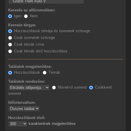
Keresés az alfórumokban:
Igen
Nem
Keresés tárgya:
Hozzászólások témája és üzenetek szövege
Csak üzenetek szövege
Csak témák címe
Csak témák első hozzászólása
Találatok megjelenítése:
Hozzászólások
Témák
Találatok rendezése:
Növekvő sorrend
Csökkenő
sorrend
Időintervallum:
Hozzászólások első:
karakterének megjelenítése