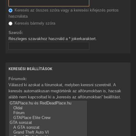
Keresés az összes szóra vagy a keresési kifejezés pontos
használata
Keresés bármely szóra
Szerző:
Részleges szavakhoz használd a * jokerkaraktert.
KERESÉSI BEÁLLÍTÁSOK
Fórumok:
Válaszd ki azokat a fórumokat, melyben keresni szeretnél. A
keresés automatikusan megtörténik az alfórumokban is, hacsak
alább nem kapcsoltad ki a „keresés az alfórumokban” beállítást.