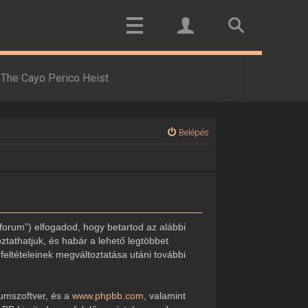
The Cayo Perico Heist
Belépés
forum”) elfogadod, hogy betartod az alábbi
oztathatjuk, és habár a lehető legtöbbet
feltételeinek megváltoztatása utáni további
rumszoftver, és a
www.phpbb.com
, valamint