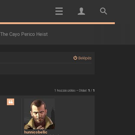
The Cayo Perico Heist
Belépés
1 hozzászólás • Oldal:
1
/
1
hunnicobellic