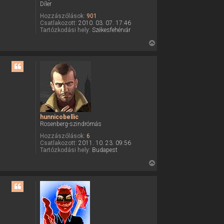
Díler
e
Hozzászólások:
901
j
Csatlakozott:
2010. 03. 07. 17:46
é
Tartózkodási hely:
Székesfehérvár
r
V
e
i
s
s
z
a
a
t
hunnicobellic
e
Rosenberg-szindrómás
t
Hozzászólások:
6
Csatlakozott:
2011. 10. 23. 09:56
e
Tartózkodási hely:
Budapest
j
é
V
r
i
e
s
s
z
a
a