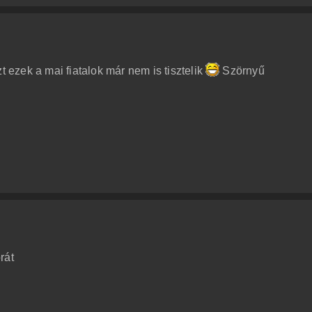
t ezek a mai fiatalok már nem is tisztelik
Szörnyű
rát