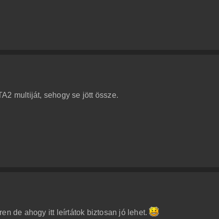
2 multiját, sehogy se jött össze.
n de ahogy itt leírtátok biztosan jó lehet.