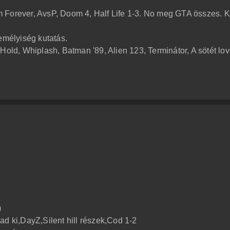
 Forever, AvsP, Doom 4, Half Life 1-3. No meg GTA összes. 
emélyiség kutatás.
Hold, Whiplash, Batman '89, Alien 123, Terminátor, A sötét lov
)
ad ki,DayZ,Silent hill részek,Cod 1-2