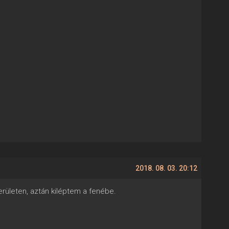
2018. 08. 03. 20:12
erületen, aztán kiléptem a fenébe.