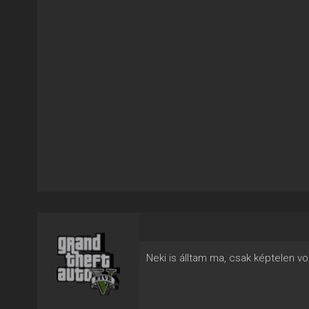
Neki is álltam ma, csak képtelen v