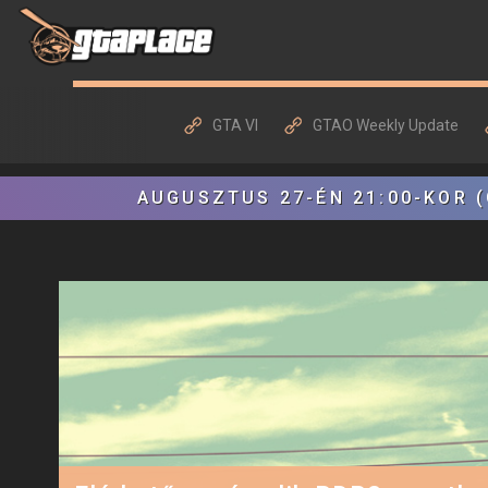
GTA VI
GTAO Weekly Update
AUGUSZTUS 27-ÉN 21:00-KOR (