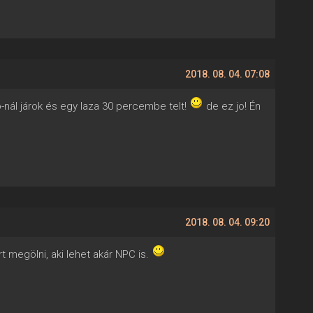
2018. 08. 04. 07:08
-nál járok és egy laza 30 percembe telt!
de ez jo! Én
2018. 08. 04. 09:20
t megölni, aki lehet akár NPC is.