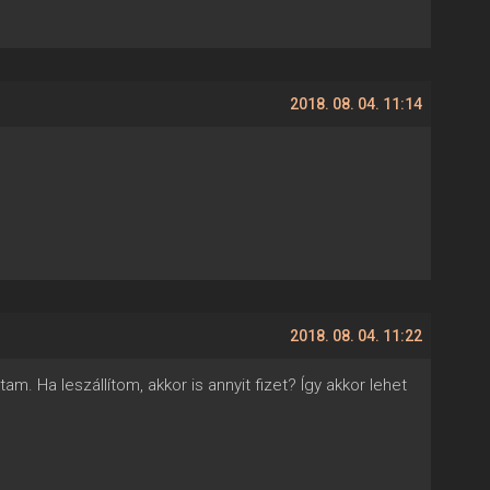
2018. 08. 04. 11:14
2018. 08. 04. 11:22
am. Ha leszállítom, akkor is annyit fizet? Így akkor lehet