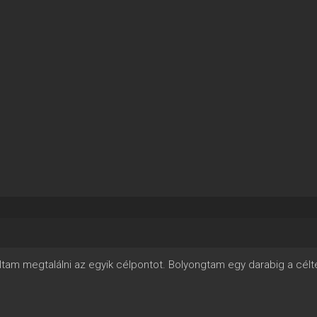
oltam megtalálni az egyik célpontot. Bolyongtam egy darabig a célt