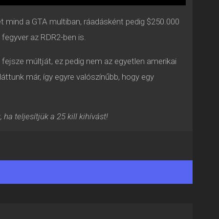
et mind a GTA multiban, ráadásként pedig $250.000
a fegyver az RDR2-ben is.
 fejsze múltját, ez pedig nem az egyetlen amerikai
láttunk már, így egyre valószínűbb, hogy egy
 teljesítjük a 25 kill kihívást!