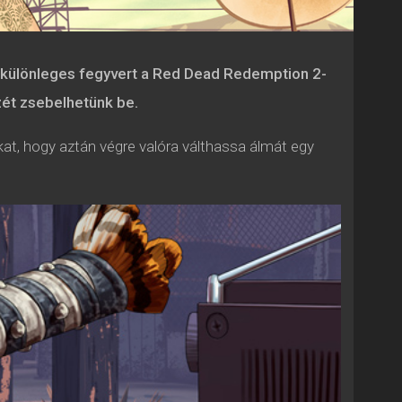
gy különleges fegyvert a Red Dead Redemption 2-
zét zsebelhetünk be.
kat, hogy aztán végre valóra válthassa álmát egy