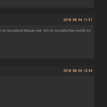
2018. 08. 04. 11:31
r) és leszálitod Maude-nek. Am én leszálítottam kettőt és
2018. 08. 04. 12:34