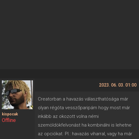
2023. 06. 03. 01:00
Creatorban a havazás választhatósága már
olyan régóta vesszőparipám hogy most már
kispocak
inkább az okozott volna némi
Offline
szemöldökfelvonást ha kombinálni is lehetne
az opciókat. Pl.: havazás viharral, vagy ha már