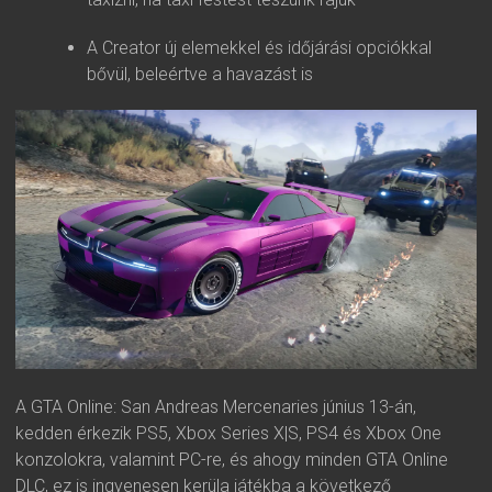
A Creator új elemekkel és időjárási opciókkal
bővül, beleértve a havazást is
A GTA Online: San Andreas Mercenaries június 13-án,
kedden érkezik PS5, Xbox Series X|S, PS4 és Xbox One
konzolokra, valamint PC-re, és ahogy minden GTA Online
DLC, ez is ingyenesen kerüla játékba a következő