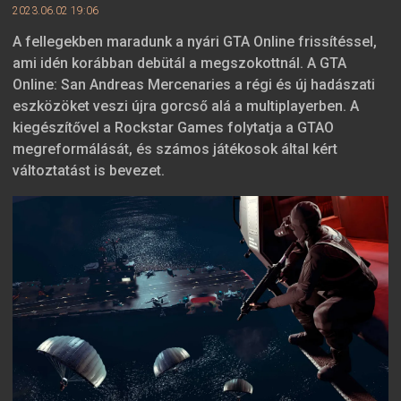
2023.06.02 19:06
A fellegekben maradunk a nyári GTA Online frissítéssel,
ami idén korábban debütál a megszokottnál. A GTA
Online: San Andreas Mercenaries a régi és új hadászati
eszközöket veszi újra gorcső alá a multiplayerben. A
kiegészítővel a Rockstar Games folytatja a GTAO
megreformálását, és számos játékosok által kért
változtatást is bevezet.