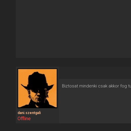
Biztosat mindenki csak akkor fog tu
dani.szentgali
Offline