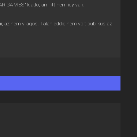
TAR GAMES" kiadó, ami itt nem így van.
r, az nem világos. Talán eddig nem volt publikus az