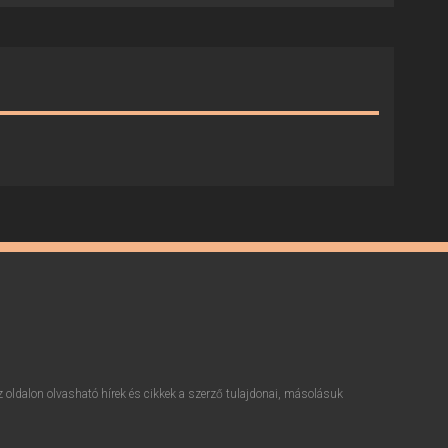
z oldalon olvasható hírek és cikkek a szerző tulajdonai, másolásuk