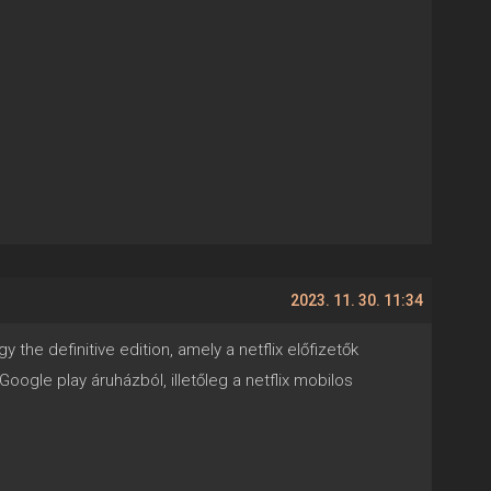
2023. 11. 30. 11:34
 the definitive edition, amely a netflix előfizetők
oogle play áruházból, illetőleg a netflix mobilos