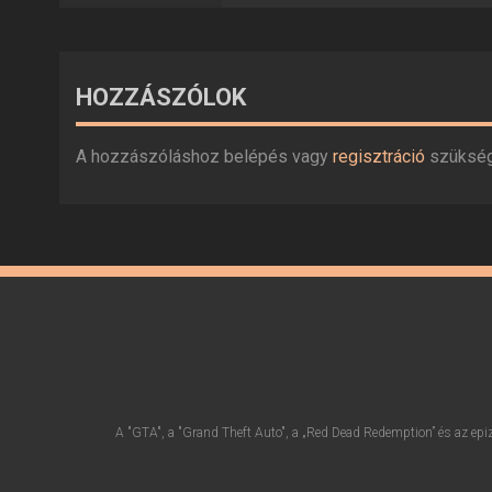
HOZZÁSZÓLOK
A hozzászóláshoz belépés vagy
regisztráció
szüksé
A "GTA", a "Grand Theft Auto", a „Red Dead Redemption” és az epiz