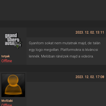
2023. 12. 02. 13:11
Gyanítom sokat nem mutatnak majd, de talán
egy logo megvillan. Platformokra is kíváncsi
lennék. Melóban ránézek majd a videóra.
totyak
Offline
2023. 12. 02. 17:08
MolGabi
Offline