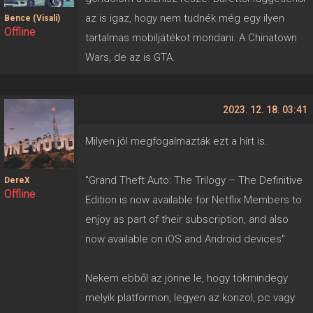
az is igaz, hogy nem tudnék még egy ilyen
Bence (Visali)
Offline
tartalmas mobiljátékot mondani. A Chinatown
Wars, de az is GTA.
2023. 12. 18. 03:41
Milyen jól megfogalmazták ezt a hírt is.
"Grand Theft Auto: The Trilogy – The Definitive
DereX
Offline
Edition is now available for Netflix Members to
enjoy as part of their subscription, and also
now available on iOS and Android devices"
Nekem ebből az jönne le, hogy tökmindegy
melyik platformon, legyen az konzol, pc vagy