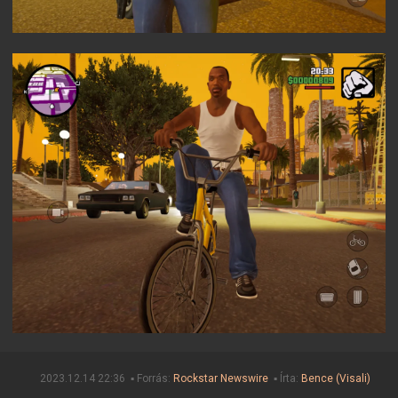
2023.12.14 22:36 ▪ Forrás:
Rockstar Newswire
▪ Írta:
Bence (Visali)