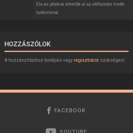
IOs-es játékok érhetők el az előfizetés mellé
tudtommal.
HOZZÁSZÓLOK
A hozzászóláshoz belépés vagy
regisztráció
szükséges!
FACEBOOK
YOUTUBE