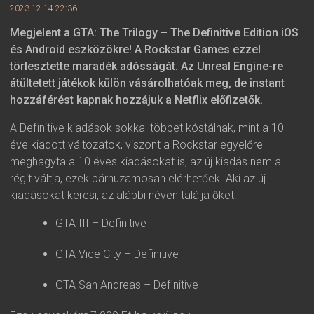
2023.12.14 22:36
Megjelent a GTA: The Trilogy – The Definitive Edition iOS
és Android eszközökre! A Rockstar Games ezzel
törlesztette maradék adósságát. Az Unreal Engine-re
átültetett játékok külön vásárolhatóak meg, de instant
hozzáférést kapnak hozzájuk a Netflix előfizetők.
A Definitive kiadások sokkal többet kóstálnak, mint a 10
éve kiadott változatok, viszont a Rockstar egyelőre
meghagyta a 10 éves kiadásokat is, az új kiadás nem a
régit váltja, ezek párhuzamosan elérhetőek. Aki az új
kiadásokat keresi, az alábbi néven találja őket:
GTA III – Definitive
GTA Vice City – Definitive
GTA San Andreas – Definitive