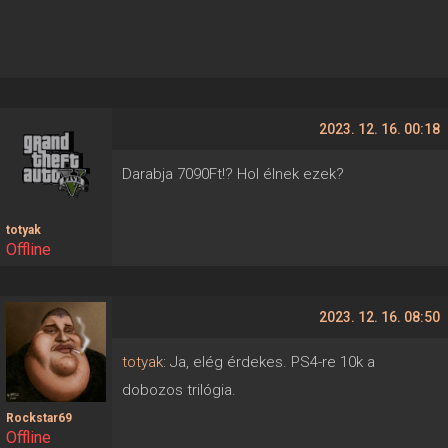
2023. 12. 16. 00:18
Darabja 7090Ft!? Hol élnek ezek?
totyak
Offline
2023. 12. 16. 08:50
totyak
: Ja, elég érdekes. PS4-re 10k a
dobozos trilógia.
Rockstar69
Offline