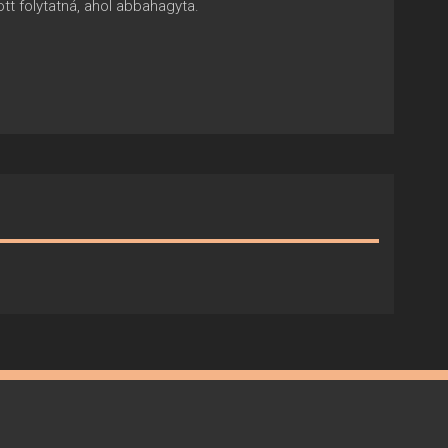
tt folytatná, ahol abbahagyta.