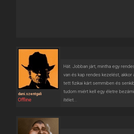
Hát. Jobban járt, mintha egy rende
van és kap rendes kezelést, akkor a
tett fizikai kárt semmiben és senk
tudom miért kell egy életre bezárn
dani.szentgali
Offline
ítélet...