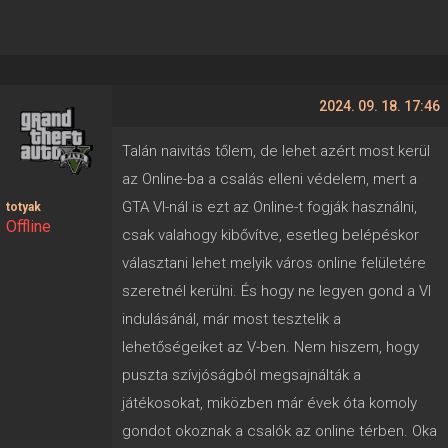
2024. 09. 18. 17:46
Talán naivitás tőlem, de lehet azért most kerül
az Online-ba a csalás elleni védelem, mert a
GTA VI-nál is ezt az Online-t fogják használni,
totyak
Offline
csak valahogy kibővítve, esetleg belépéskor
választani lehet melyik város online felületére
szeretnél kerülni. És hogy ne legyen gond a VI
indulásánál, már most tesztelik a
lehetőségeiket az V-ben. Nem hiszem, hogy
puszta szívjóságból megsajnálták a
játékosokat, miközben már évek óta komoly
gondot okoznak a csalók az online térben. Oka