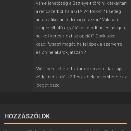
Van-e lehetőség a Battleye-t törölni, kitakarítani
a rendszerből, ha a GTA V-t törlöm? Esetleg
automatikusan törli magát ekkor? Valóban
kikapcsolható egyjátékos módban és ha igen,
hol kell keresni ezt az opciót? Csak akkor
kezdi futtatni magát, ha fellépek a szerverre
és online akarok játszani?
Miért nem lehetett valami szerver oldali saját
védelmet kitalálni? Teszik bele az emberbe az
ideget ezzel!
HOZZÁSZÓLOK