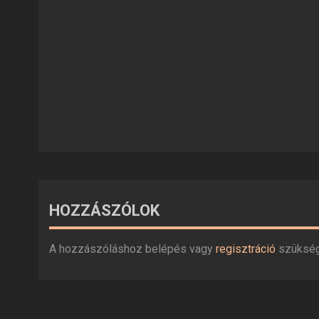
HOZZÁSZÓLOK
A hozzászóláshoz belépés vagy
regisztráció
szüksé