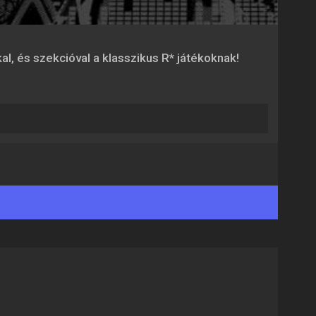
l, és szekcióval a klasszikus R* játékoknak!