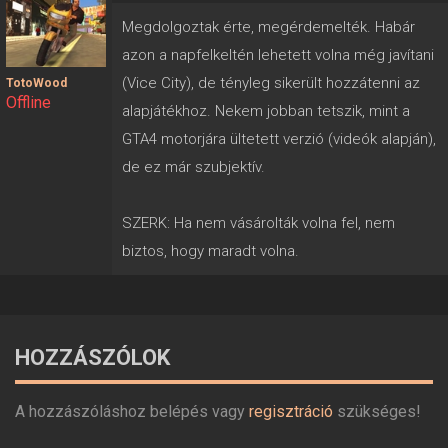
Megdolgoztak érte, megérdemelték. Habár
azon a napfelkeltén lehetett volna még javítani
(Vice City), de tényleg sikerült hozzátenni az
TotoWood
Offline
alapjátékhoz. Nekem jobban tetszik, mint a
GTA4 motorjára ültetett verzió (videók alapján),
de ez már szubjektív.
SZERK: Ha nem vásárolták volna fel, nem
biztos, hogy maradt volna.
HOZZÁSZÓLOK
A hozzászóláshoz belépés vagy
regisztráció
szükséges!