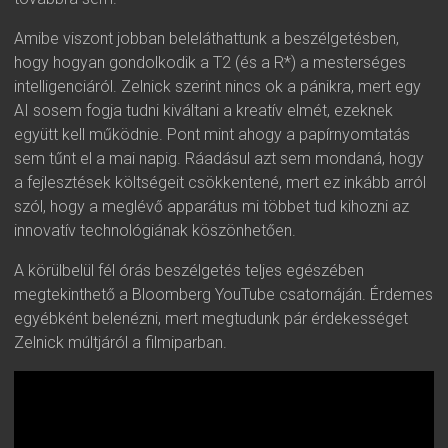
Amibe viszont jobban beleláthattunk a beszélgetésben,
hogy hogyan gondolkodik a T2 (és a R*) a mesterséges
intelligenciáról. Zelnick szerint nincs ok a pánikra, mert egy
AI sosem fogja tudni kiváltani a kreatív elmét, ezeknek
együtt kell működnie. Pont mint ahogy a papírnyomtatás
sem tűnt el a mai napig. Ráadásul azt sem mondaná, hogy
a fejlesztések költségeit csökkentené, mert ez inkább arról
szól, hogy a meglévő apparátus mi többet tud kihozni az
innovatív technológiának köszönhetően.
A körülbelül fél órás beszélgetés teljes egészében
megtekinthető a Bloomberg YouTube csatornáján. Érdemes
egyébként belenézni, mert megtudunk pár érdekességet
Zelnick múltjáról a filmiparban.