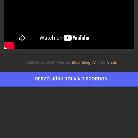
2025.03.29 20:47 ▪ Forrás:
Bloomberg TV
▪ Írta:
Visali
BESZÉLJÜNK RÓLA A DISCORDON