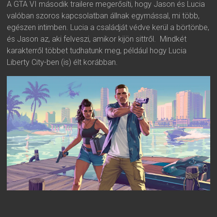
A GTA VI második trailere megerősíti, hogy Jason és Lucia
valóban szoros kapcsolatban állnak egymással, mi több,
egészen intimben. Lucia a családját védve kerül a börtönbe,
és Jason az, aki felveszi, amikor kijön sittről. Mindkét
karakterről többet tudhatunk meg, például hogy Lucia
Liberty City-ben (is) élt korábban.