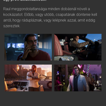
Raul meggondolatlansága minden dobásnál növeli a
kockázatot. Előbb, vagy utóbb, csapatának döntenie kell
arról, hogy rádupláznak, vagy lelépnek azzal, amit eddig
szereztek.