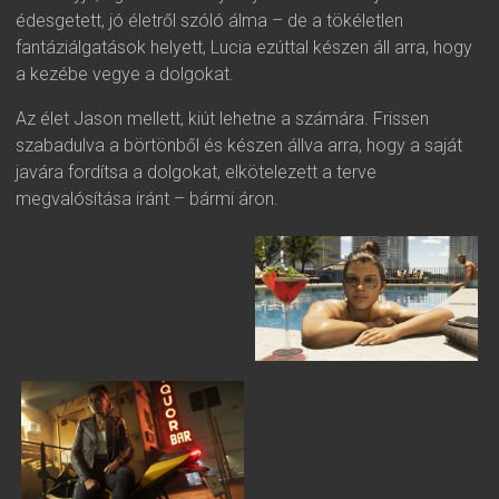
édesgetett, jó életről szóló álma – de a tökéletlen
fantáziálgatások helyett, Lucia ezúttal készen áll arra, hogy
a kezébe vegye a dolgokat.
Az élet Jason mellett, kiút lehetne a számára. Frissen
szabadulva a börtönből és készen állva arra, hogy a saját
javára fordítsa a dolgokat, elkötelezett a terve
megvalósítása iránt – bármi áron.