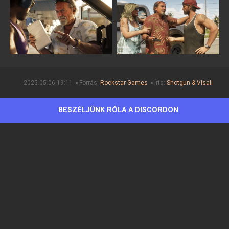
2025.05.06 19:11 ▪ Forrás:
Rockstar Games
▪ Írta:
Shotgun & Visali
BESZÉLJÜNK RÓLA A DISCORDON