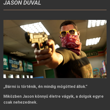
JASON DUVAL
„Bármi is történik, én mindig mögötted állok.”
Miközben Jason könnyű életre vágyik, a dolgok egyre
csak nehezednek.