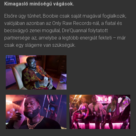
Kimagasló minőségű vágások.
Elsőre úgy tűnhet, Boobie csak saját magával foglalkozik,
valójában azonban az Only Raw Records-nál, a fiatal és
becsvágyó zenei mogullal, Dre’Quannal folytatott
partnersége az, amelybe a legtöbb energiát fekteti – már
csak egy slágerre van szükségük.