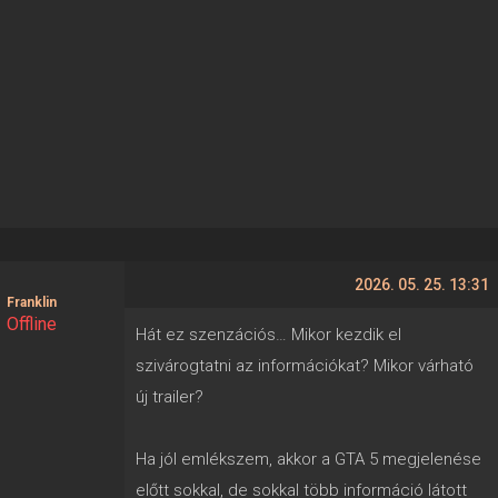
2026. 05. 25. 13:31
Franklin
Offline
Hát ez szenzációs… Mikor kezdik el
szivárogtatni az információkat? Mikor várható
új trailer?
Ha jól emlékszem, akkor a GTA 5 megjelenése
előtt sokkal, de sokkal több információ látott