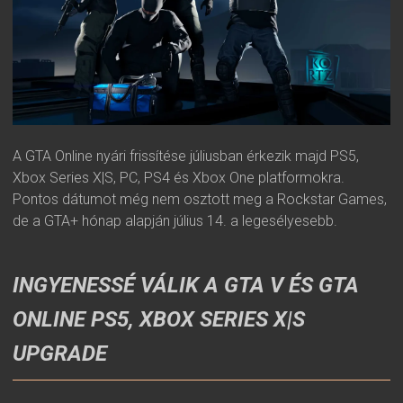
A GTA Online nyári frissítése júliusban érkezik majd PS5,
Xbox Series X|S, PC, PS4 és Xbox One platformokra.
Pontos dátumot még nem osztott meg a Rockstar Games,
de a GTA+ hónap alapján július 14. a legesélyesebb.
INGYENESSÉ VÁLIK A GTA V ÉS GTA
ONLINE PS5, XBOX SERIES X|S
UPGRADE