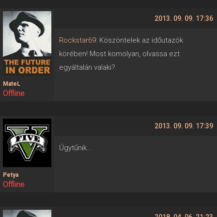
2013. 09. 09. 17:36
Rockstar69
: Köszöntelek az időutazók
körében! Most komolyan, olvassa ezt
egyáltalán valaki?
MateL
Offline
2013. 09. 09. 17:39
Úgytűnik...
Petya
Offline