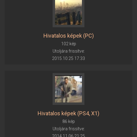
Hivatalos képek (PC)
102 kép
Utoljára frissítve:
2015.10.25 17:33
Hivatalos képek (PS4, X1)
86 kép
Utoljára frissítve:
2014.11.06 21:25