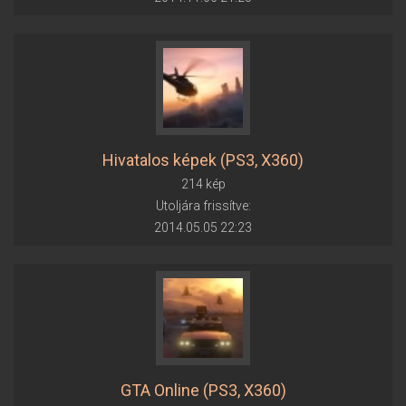
Hivatalos képek (PS3, X360)
214 kép
Utoljára frissítve:
2014.05.05 22:23
GTA Online (PS3, X360)