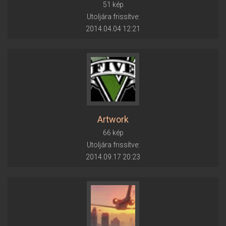
51 kép
Utoljára frissítve:
2014.04.04 12:21
Artwork
66 kép
Utoljára frissítve:
2014.09.17 20:23