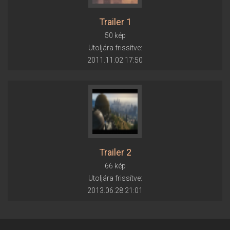
Trailer 1
50 kép
Utoljára frissítve:
2011.11.02 17:50
Trailer 2
66 kép
Utoljára frissítve:
2013.06.28 21:01