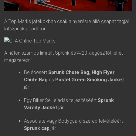
A Top Marks játékokban csak a nyerésre álló csapat tagjai
látszanak a radaron.
A héten számos limitált Sprunk és 4/20 kiegészítőt lehet
megszerezni:
Belépésért
Sprunk Chute Bag, High Flyer
Chute Bag
és
Pastel Green Smoking Jacket
jár
Egy Biker Sell eladás teljesítéséért
Sprunk
Varsity Jacket
jár
Associate vagy Bodyguard szerep felvételéért
Sprunk cap
jár