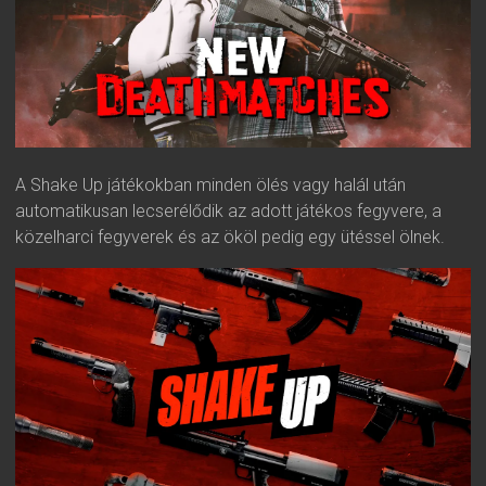
A Shake Up játékokban minden ölés vagy halál után
automatikusan lecserélődik az adott játékos fegyvere, a
közelharci fegyverek és az ököl pedig egy ütéssel ölnek.