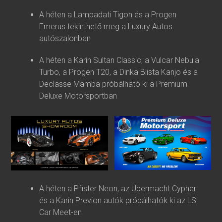
A héten a Lampadati Tigon és a Progen
Emerus tekinthető meg a Luxury Autos
autószalonban
A héten a Karin Sultan Classic, a Vulcar Nebula
Turbo, a Progen T20, a Dinka Blista Kanjo és a
Declasse Mamba próbálható ki a Premium
Deluxe Motorsportban
A héten a Pfister Neon, az Übermacht Cypher
és a Karin Previon autók próbálhatók ki az LS
Car Meet-en