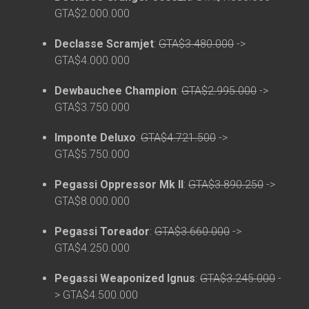
GTA$2.000.000
Declasse Scramjet
:
GTA$3.480.000
->
GTA$4.000.000
Dewbauchee Champion
:
GTA$2.995.000
->
GTA$3.750.000
Imponte Deluxo
:
GTA$4.721.500
->
GTA$5.750.000
Pegassi Oppressor Mk II
:
GTA$3.890.250
->
GTA$8.000.000
Pegassi Toreador
:
GTA$3.660.000
->
GTA$4.250.000
Pegassi Weaponized Ignus
:
GTA$3.245.000
-
> GTA$4.500.000