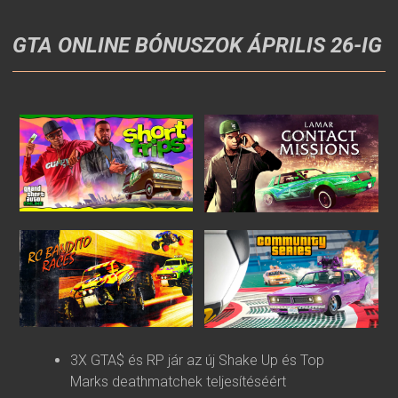
GTA ONLINE BÓNUSZOK ÁPRILIS 26-IG
3X GTA$ és RP jár az új Shake Up és Top
Marks deathmatchek teljesítéséért