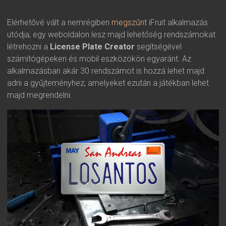
Elérhetővé vált a nemrégiben
megszűnt
iFruit alkalmazás
utódja, egy weboldalon lesz majd lehetőség rendszámokat
létrehozni a
License Plate Creator
segítségével
számítógépeken és mobil eszközökön egyaránt. Az
alkalmazásban akár 30 rendszámot is hozzá lehet majd
adni a gyűjteményhez, amelyeket ezután a játékban lehet
majd megrendelni.