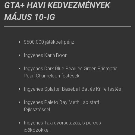
GTA+ HAVI KEDVEZMÉNYEK
MÁJUS 10-IG
$500.000 játékbeli pénz
Ingyenes Karin Boor
Ingyenes Dark Blue Pearl és Green Prismatic
Pearl Chameleon festések
Ingyenes Splatter Baseball Bat és Knife festés
Ingyenes Paleto Bay Meth Lab staff
fejlesztéssel
Ingyenes Taxi gyorsutazás, 5 perces
időközökkel