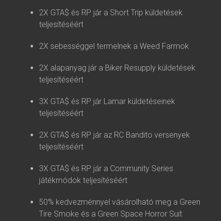
2X GTA$ és RP jár a Short Trip küldetések
teljesítéséért
2X sebességgel termelnek a Weed Farmok
2X alapanyag jár a Biker Resupply küldetések
teljesítéséért
3X GTA$ és RP jár Lamar küldetéseinek
teljesítéséért
2X GTA$ és RP jár az RC Bandito versenyek
teljesítéséért
3X GTA$ és RP jár a Community Series
játékmódok teljesítéséért
50% kedvezménnyel vásárolható meg a Green
Tire Smoke és a Green Space Horror Suit