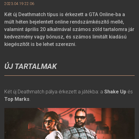
2023.04.19 22:06
Két új Deathmatch típus is érkezett a GTA Online-ba a
múlt héten bejelentett online rendszámkészítő mellé,
valamint április 20 alkalmával számos zöld tartalomra jár
kedvezmény vagy bónusz, és számos limitált kiadású
kiegészítőt is be lehet szerezni.
ÚJ TARTALMAK
Két új Deathmatch pálya érkezett a játékba: a
Shake Up
és
Top Marks
.