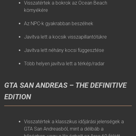
Visszatértek a bokrok az Ocean Beach
környékére
Az NPC-k gyakrabban beszélnek
Javítva lett a kocsik visszapillantótükre
Javítva lett néhány kocsi függesztése
Több helyen javítva lett a térkép/radar
GTA SAN ANDREAS – THE DEFINITIVE
EDITION
Visszatértek a klasszikus időjárási jelenségek a
GTA San Andreasból, mint a délibáb a