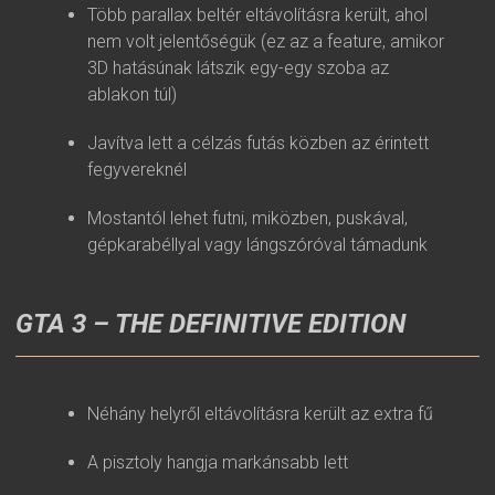
Több parallax beltér eltávolításra került, ahol
nem volt jelentőségük (ez az a feature, amikor
3D hatásúnak látszik egy-egy szoba az
ablakon túl)
Javítva lett a célzás futás közben az érintett
fegyvereknél
Mostantól lehet futni, miközben, puskával,
gépkarabéllyal vagy lángszóróval támadunk
GTA 3 – THE DEFINITIVE EDITION
Néhány helyről eltávolításra került az extra fű
A pisztoly hangja markánsabb lett