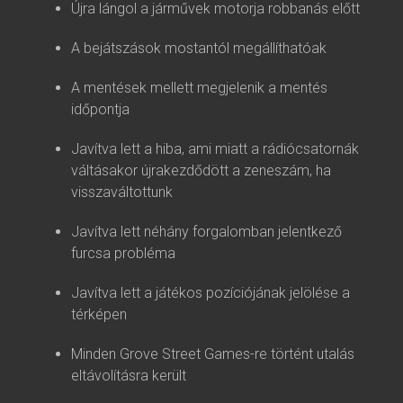
Újra lángol a járművek motorja robbanás előtt
A bejátszások mostantól megállíthatóak
A mentések mellett megjelenik a mentés
időpontja
Javítva lett a hiba, ami miatt a rádiócsatornák
váltásakor újrakezdődött a zeneszám, ha
visszaváltottunk
Javítva lett néhány forgalomban jelentkező
furcsa probléma
Javítva lett a játékos pozíciójának jelölése a
térképen
Minden Grove Street Games-re történt utalás
eltávolításra került