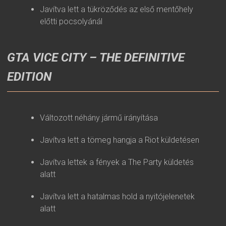
Javítva lett a tükröződés az első mentőhely
előtti pocsolyánál
GTA VICE CITY – THE DEFINITIVE
EDITION
Változott néhány jármű irányítása
Javítva lett a tömeg hangja a Riot küldetésen
Javítva lettek a fények a The Party küldetés
alatt
Javítva lett a hatalmas hold a nyitójelenetek
alatt