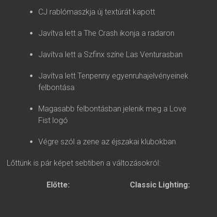
CJ rablómaszkja új textúrát kapott
Javítva lett a The Crash ikonja a radaron
Javítva lett a Szfinx színe Las Venturasban
Javítva lett Tenpenny egyenruhajelvényeinek
felbontása
Magasabb felbontásban jelenik meg a Love
Fist logó
Végre szól a zene az éjszakai klubokban
Lőttünk is pár képet sebtiben a változásokról:
Előtte:
Classic Lighting: