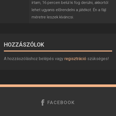
írtam, 16 percen belül ki fog derülni, akkortól
lehet ugyanis előrendelni a játékot. Én a fájl
méretre leszek kíváncsi.
HOZZÁSZÓLOK
A hozzászóláshoz belépés vagy
regisztráció
szükséges!
FACEBOOK