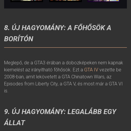
8. ÚJ HAGYOMÁNY: A FŐHŐSÖK A
BORÍTÓN
Meglepő, de a GTA3 érában a dobozképeken nem kapnak
kiemelést az irányítható főhősök. Ezt a
GTA IV
vezette be
2008-ban, amit lekövetett a GTA Chinatown Wars, az
Episodes from Liberty City, a GTA V, és most már a GTA VI
is.
9. ÚJ HAGYOMÁNY: LEGALÁBB EGY
ÁLLAT