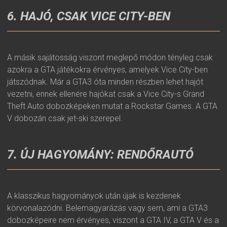
6. HAJÓ, CSAK VICE CITY-BEN
A másik sajátosság viszont meglepő módon tényleg csak
azokra a GTA játékokra érvényes, amelyek Vice City-ben
játszódnak. Már a GTA3 óta minden részben lehet hajót
vezetni, ennek ellenére hajókat csak a Vice City-s Grand
Theft Auto dobozképeken mutat a Rockstar Games. A GTA
V dobozán csak jet-ski szerepel.
7. ÚJ HAGYOMÁNY: RENDŐRAUTÓ
A klasszikus hagyományok után újak is kezdenek
körvonalazódni. Belemagyarázás vagy sem, ami a GTA3
dobozképeire nem érvényes, viszont a GTA IV, a GTA V és a