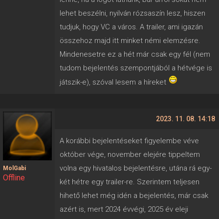
lehet beszélni, nyilván rózsaszín lesz, hiszen
tudjuk, hogy VC a város. A trailer, ami igazán
összehoz majd itt minket némi elemzésre.
Mindenesetre ez a hét már csak egy fél (nem
tudom bejelentés szempontjából a hétvége is
játszik-e), szóval lesem a híreket
2023. 11. 08. 14:18
A korábbi bejelentéseket figyelembe véve
október vége, november elejére tippeltem
volna egy hivatalos bejelentésre, utána rá egy-
MolGabi
Offline
két hétre egy trailer-re. Szerintem teljesen
hihető lehet még idén a bejelentés, már csak
azért is, mert 2024 évvégi, 2025 év eleji