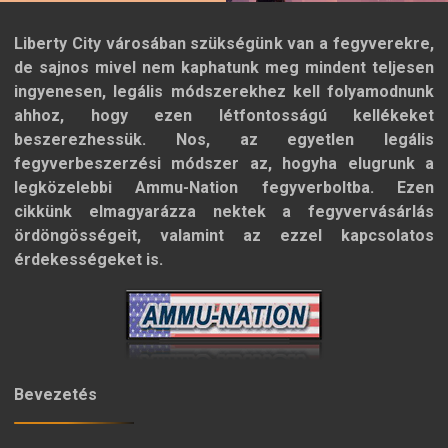
Liberty City városában szükségünk van a fegyverekre,
de sajnos mivel nem kaphatunk meg mindent teljesen
ingyenesen, legális módszerekhez kell folyamodnunk
ahhoz, hogy ezen létfontosságú kellékeket
beszerezhessük. Nos, az egyetlen legális
fegyverbeszerzési módszer az, hogyha elugrunk a
legközelebbi Ammu-Nation fegyverboltba. Ezen
cikkünk elmagyarázza nektek a fegyvervásárlás
ördöngösségeit, valamint az ezzel kapcsolatos
érdekességeket is.
Bevezetés