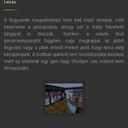
Leírás
A fegyverek megvételéhez nem kell mást tennünk, mint
belemenni a pickupokba, ahogy azt a többi felvehető
tárggyal is tesszük… Ilyenkor a nálunk lévő
pénzmennyiségtől függően, vagy megkapjuk az adott
fegyvert, vagy a játék értesít minket arról, hogy nincs elég
készpénzünk. A boltban ajánlott nem lövöldözésbe kezdeni,
mert az eladónál egy igen nagy Shotgun van, melyet nem
fél használni.