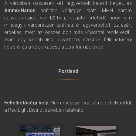
A városban összesen két fegyverbolt kapott helyet, az
Ammu-Nation
boltlánc védjegye alatt. Mivel három
nagyobb sziget van
LC
-ben, magától értetődő, hogy nem
mindegyik városrészen találhatunk fegyverboltot. Ez azért
érdekes, mert az összes bolt más kínálattal rendelkezik.
Alant egy kisebb lista olvasható, ezeknek fellelhetőségi
helyéről és a velük kapcsolatos információkról.
Portland
Fellelhetőségi hely
:
Nem messze legelső rejtekhelyünktől,
a Red Light District szívében található.