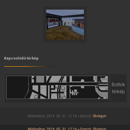
Kapcsolódó térkép
Boltok
térkép
Módosítva: 2019. 05. 31. 12:16 ▪ Szerző:
Shotgun
Módosítva: 2019. 05. 31. 12:16 ▪ Szerző:
Shotgun