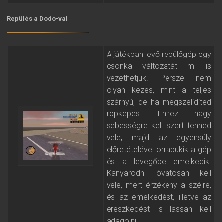
Repülés a Dodo-val
A játékban levő repülőgép egy
csonka változatát mi is
vezethetjük. Persze nem
olyan kezes, mint a teljes
szárnyú, de ha megszelídíted
röpképes. Ehhez nagy
sebességre kell szert tenned
vele, majd az egyensúly
előretételével orrabukik a gép
és a levegőbe emelkedik.
Kanyarodni óvatosan kell
vele, mert érzékeny a szélre,
és az emelkedést, illetve az
ereszkedést is lassan kell
adagolni.