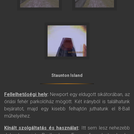
Staunton Island
Fellelhetőségi hely
:
Newport egy eldugott sikátorában, az
óriási fehér parkolóház mögött. Két irányból is találhatunk
bejáratot, majd egy kisebb felhajtón juthatunk el 8-Ball
műhelyéhez.
Kínált szolgáltatás és használat
:
Itt sem lesz nehezebb