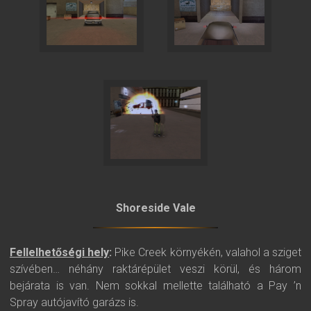
Shoreside Vale
Fellelhetőségi hely
:
Pike Creek környékén, valahol a sziget
szívében… néhány raktárépület veszi körül, és három
bejárata is van. Nem sokkal mellette található a Pay ’n
Spray autójavító garázs is.