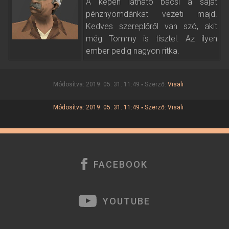
A képen látható bácsi a saját
pénznyomdánkat vezeti majd.
Kedves szereplőről van szó, akit
még Tommy is tisztel. Az ilyen
ember pedig nagyon ritka.
Módosítva: 2019. 05. 31. 11:49 ▪ Szerző:
Visali
Módosítva: 2019. 05. 31. 11:49 ▪ Szerző:
Visali
FACEBOOK
YOUTUBE