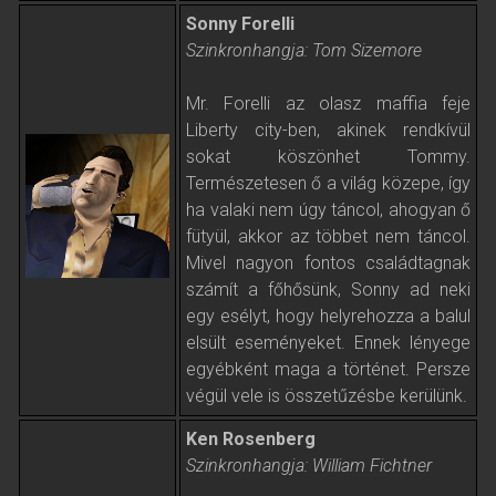
Sonny Forelli
Szinkronhangja: Tom Sizemore
Mr. Forelli az olasz maffia feje
Liberty city-ben, akinek rendkívül
sokat köszönhet Tommy.
Természetesen ő a világ közepe, így
ha valaki nem úgy táncol, ahogyan ő
fütyül, akkor az többet nem táncol.
Mivel nagyon fontos családtagnak
számít a főhősünk, Sonny ad neki
egy esélyt, hogy helyrehozza a balul
elsült eseményeket. Ennek lényege
egyébként maga a történet. Persze
végül vele is összetűzésbe kerülünk.
Ken Rosenberg
Szinkronhangja: William Fichtner