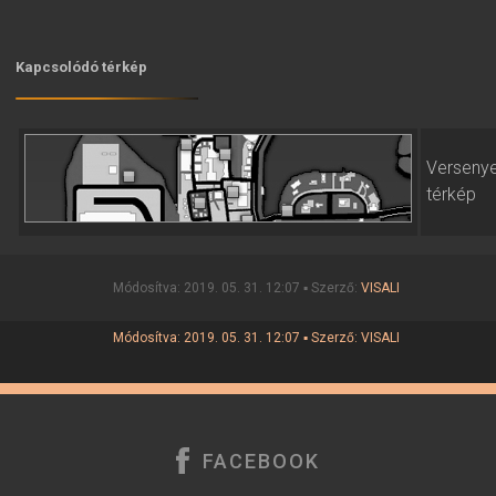
Kapcsolódó térkép
Verseny
térkép
Módosítva: 2019. 05. 31. 12:07 ▪ Szerző:
VISALI
Módosítva: 2019. 05. 31. 12:07 ▪ Szerző:
VISALI
FACEBOOK