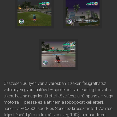
Összesen 36 ilyen van a városban. Ezeken felugrathatsz
valamilyen gyors autóval – sportkocsival, esetleg taxival is
sikerülhet, ha nagy lendülettel közelítesz a rámpához – vagy
motorral – persze ez alatt nem a robogókat kell érteni,
hanem a PCJ-600 sport- és Sanchez krosszmotort. Az első
teljesítéséért járó extra pénzösszeg 100$, a másodikért