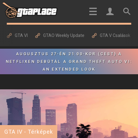
GTA VI
GTAO Weekly Update
GTA V Csalások
AUGUSZTUS 27-ÉN 21:00-KOR (CEST) A
NETFLIXEN DEBÜTÁL A GRAND THEFT AUTO VI:
AN EXTENDED LOOK
GTA IV - Térképek