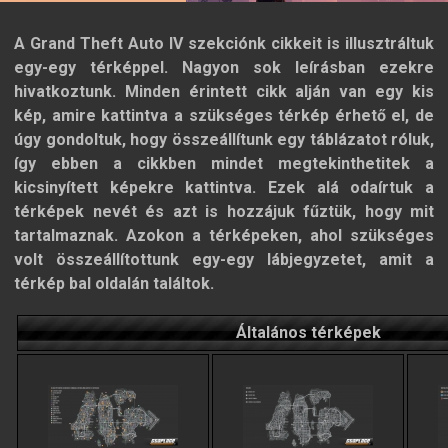
A Grand Theft Auto IV szekciónk cikkeit is illusztráltuk
egy-egy térképpel. Nagyon sok leírásban ezekre
hivatkoztunk. Minden érintett cikk alján van egy kis
kép, amire kattintva a szükséges térkép érhető el, de
úgy gondoltuk, hogy összeállítunk egy táblázatot róluk,
így ebben a cikkben mindet megtekinthetitek a
kicsinyített képekre kattintva. Ezek alá odaírtuk a
térképek nevét és azt is hozzájuk fűztük, hogy mit
tartalmaznak. Azokon a térképeken, ahol szükséges
volt összeállítottunk egy-egy lábjegyzetet, amit a
térkép bal oldalán találtok.
Általános térképek